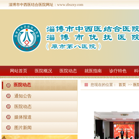
淄博市中西医结合医院网址
：www.zbszxy.com
网站首页
医院概况
医院动态
就医指南
诊疗特色
科
您现在的位置：
首页
>>
医
医院动态
通知公告
医院动态
媒体报道
图片新闻