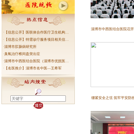
淄博市中西医结合医院召开第
·
【信息公开】医联体合作医疗卫生机构…
·
【信息公开】特需诊疗服务项目相关信…
·
淄博市肛肠病研究所
·
臭氧治疗椎间盘突出症
·
淄博市中西医结合医院（淄博市优抚医…
·
【名医推介】淄博市名中医—王希军
绷紧安全之弦 筑牢平安防