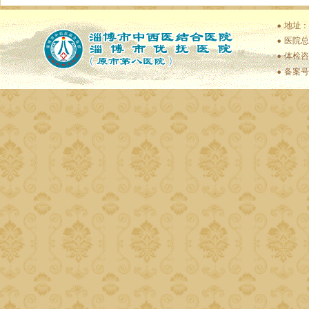
地址：
医院总值
体检咨
备案号