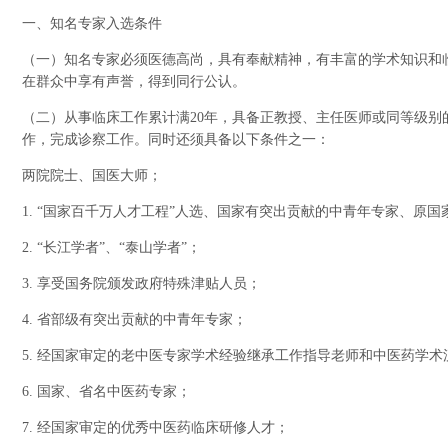
一、知名专家入选条件
（一）知名专家必须医德高尚，具有奉献精神，有丰富的学术知识和
在群众中享有声誉，得到同行公认。
（二）从事临床工作累计满20年，具备正教授、主任医师或同等级别
作，完成诊察工作。同时还须具备以下条件之一：
两院院士、国医大师；
1. “国家百千万人才工程”人选、国家有突出贡献的中青年专家、原国
2. “长江学者”、“泰山学者”；
3. 享受国务院颁发政府特殊津贴人员；
4. 省部级有突出贡献的中青年专家；
5. 经国家审定的老中医专家学术经验继承工作指导老师和中医药学
6. 国家、省名中医药专家；
7. 经国家审定的优秀中医药临床研修人才；