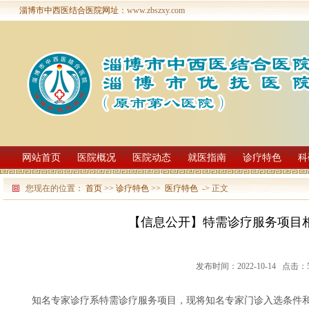
淄博市中西医结合医院网址
：www.zbszxy.com
网站首页
医院概况
医院动态
就医指南
诊疗特色
科
您现在的位置：
首页
>>
诊疗特色
>>
医疗特色
-> 正文
【信息公开】特需诊疗服务项目
发布时间：2022-10-14 点击：5
知名专家诊疗系特需诊疗服务项目，现将知名专家门诊入选条件