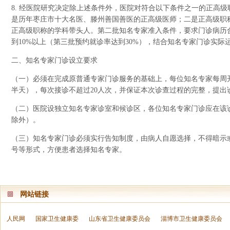
8. 经医院研究决定除上述条件外，医院对符合以下条件之一的正高
是历年枣庄市十大名医、滕州善国善医的正高级医师；二是正高级职
正高级职称的学科带头人。第二批知名专家准入条件，要求门诊病历合
到10%以上（第三批预约就诊率达到30%），结合知名专家门诊实
二、知名专家门诊设立要求
（一）必须在完成原普通专家门诊服务的基础上，每位知名专家每周
半天），每次接诊不超过20人次，并保证本次诊查过程的完整，提出
（二）医院设独立知名专家诊室和候诊区，各位知名专家门诊应在该
除外）。
（三）知名专家门诊必须实行告知制度，由病人自愿选择，不得暗示
号等形式，方便患者选择知名专家。
网站链接
人民网
国家卫生健康委
山东省卫生健康委员会
淄博市卫生健康委员会