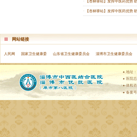
·
【杏林驿站】发挥中医药优势 
·
【杏林驿站】发挥中医药优势 
网站链接
人民网
国家卫生健康委
山东省卫生健康委员会
淄博市卫生健康委员会
地址：
医院总值
体检咨
备案号