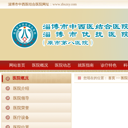
淄博市中西医结合医院网址
：www.zbszxy.com
网站首页
医院概况
医院动态
就医指南
诊疗特色
科
您现在的位置：
首页
>>
医院
医院概况
医院介绍
医院领导
医院荣誉
医疗设备
医院位置