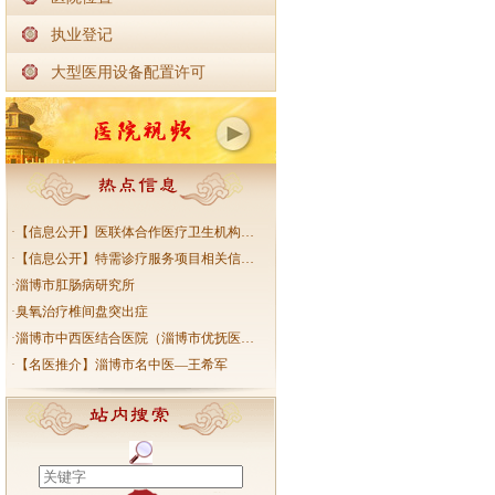
执业登记
大型医用设备配置许可
·
【信息公开】医联体合作医疗卫生机构…
·
【信息公开】特需诊疗服务项目相关信…
·
淄博市肛肠病研究所
·
臭氧治疗椎间盘突出症
·
淄博市中西医结合医院（淄博市优抚医…
·
【名医推介】淄博市名中医—王希军