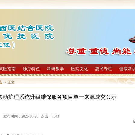
就医指南
诊疗特色
科研教学
医院文化
惠民专栏
健康常
告
-> 正文
移动护理系统升级维保服务项目单一来源成交公示
发布时间：2026-05-28 点击：7843