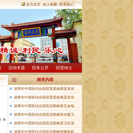
设为首页
|
加入收藏
|
联系我们
识
活动专题
院务公开
招贤纳士
相关内容
淄博市中西医结合医院零星标牌及宣传…
淄博市中西医结合医院零星标牌及宣传…
淄博市中西医结合医院后勤物资五金电…
淄博市中西医结合医院后勤物资水暖卫…
淄博市中西医结合医院后勤物资卫生清…
淄博市中西医结合医院后勤物资微机耗…