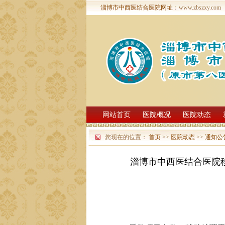
淄博市中西医结合医院网址
：www.zbszxy.com
网站首页
医院概况
医院动态
您现在的位置：
首页
>>
医院动态
>>
通知公
淄博市中西医结合医院