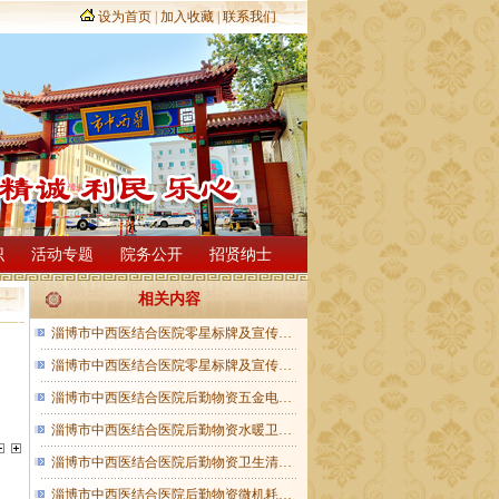
设为首页
|
加入收藏
|
联系我们
识
活动专题
院务公开
招贤纳士
相关内容
淄博市中西医结合医院零星标牌及宣传…
淄博市中西医结合医院零星标牌及宣传…
淄博市中西医结合医院后勤物资五金电…
淄博市中西医结合医院后勤物资水暖卫…
淄博市中西医结合医院后勤物资卫生清…
淄博市中西医结合医院后勤物资微机耗…