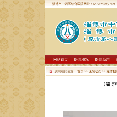
淄博市中西医结合医院网址
：www.zbszxy.com
网站首页
医院概况
医院动态
您现在的位置：
首页
>>
医院动态
>>
媒体报
【淄博